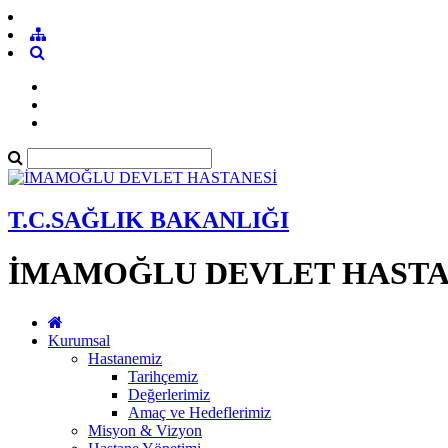
T.C.SAĞLIK BAKANLIĞI
İMAMOĞLU DEVLET HASTA
Kurumsal
Hastanemiz
Tarihçemiz
Değerlerimiz
Amaç ve Hedeflerimiz
Misyon & Vizyon