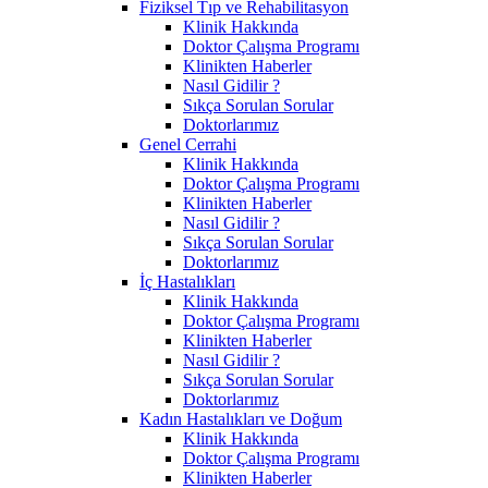
Fiziksel Tıp ve Rehabilitasyon
Klinik Hakkında
Doktor Çalışma Programı
Klinikten Haberler
Nasıl Gidilir ?
Sıkça Sorulan Sorular
Doktorlarımız
Genel Cerrahi
Klinik Hakkında
Doktor Çalışma Programı
Klinikten Haberler
Nasıl Gidilir ?
Sıkça Sorulan Sorular
Doktorlarımız
İç Hastalıkları
Klinik Hakkında
Doktor Çalışma Programı
Klinikten Haberler
Nasıl Gidilir ?
Sıkça Sorulan Sorular
Doktorlarımız
Kadın Hastalıkları ve Doğum
Klinik Hakkında
Doktor Çalışma Programı
Klinikten Haberler