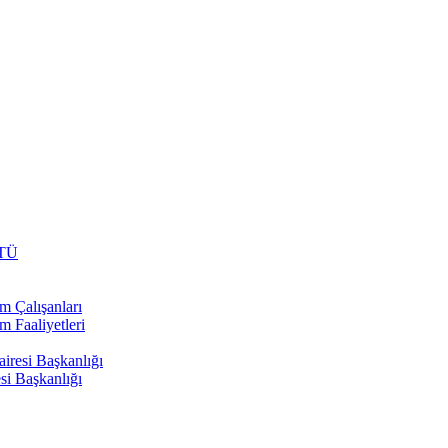
TÜ
m Çalışanları
m Faaliyetleri
airesi Başkanlığı
si Başkanlığı