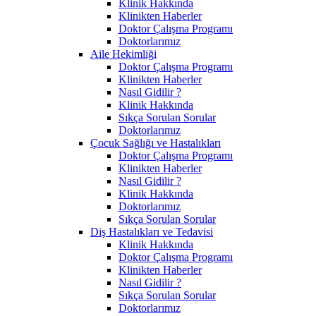
Klinik Hakkında
Klinikten Haberler
Doktor Çalışma Programı
Doktorlarımız
Aile Hekimliği
Doktor Çalışma Programı
Klinikten Haberler
Nasıl Gidilir ?
Klinik Hakkında
Sıkça Sorulan Sorular
Doktorlarımız
Çocuk Sağlığı ve Hastalıkları
Doktor Çalışma Programı
Klinikten Haberler
Nasıl Gidilir ?
Klinik Hakkında
Doktorlarımız
Sıkça Sorulan Sorular
Diş Hastalıkları ve Tedavisi
Klinik Hakkında
Doktor Çalışma Programı
Klinikten Haberler
Nasıl Gidilir ?
Sıkça Sorulan Sorular
Doktorlarımız