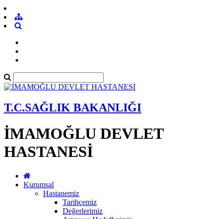
T.C.SAĞLIK BAKANLIĞI
İMAMOĞLU DEVLET
HASTANESİ
Kurumsal
Hastanemiz
Tarihçemiz
Değerlerimiz