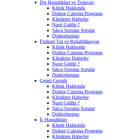
Diş Hastalıkları ve Tedavisi
Klinik Hakkında
Doktor Çalışma Programı
Klinikten Haberler
Nasıl Gidilir ?
Sıkça Sorulan Sorular
Doktorlarımız
Fiziksel Tıp ve Rehabilitasyon
Klinik Hakkında
Doktor Çalışma Programı
Klinikten Haberler
Nasıl Gidilir ?
Sıkça Sorulan Sorular
Doktorlarımız
Genel Cerrahi
Klinik Hakkında
Doktor Çalışma Programı
Klinikten Haberler
Nasıl Gidilir ?
Sıkça Sorulan Sorular
Doktorlarımız
İç Hastalıkları
Klinik Hakkında
Doktor Çalışma Programı
Klinikten Haberler