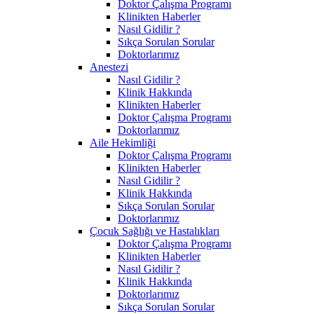
Doktor Çalışma Programı
Klinikten Haberler
Nasıl Gidilir ?
Sıkça Sorulan Sorular
Doktorlarımız
Anestezi
Nasıl Gidilir ?
Klinik Hakkında
Klinikten Haberler
Doktor Çalışma Programı
Doktorlarımız
Aile Hekimliği
Doktor Çalışma Programı
Klinikten Haberler
Nasıl Gidilir ?
Klinik Hakkında
Sıkça Sorulan Sorular
Doktorlarımız
Çocuk Sağlığı ve Hastalıkları
Doktor Çalışma Programı
Klinikten Haberler
Nasıl Gidilir ?
Klinik Hakkında
Doktorlarımız
Sıkça Sorulan Sorular