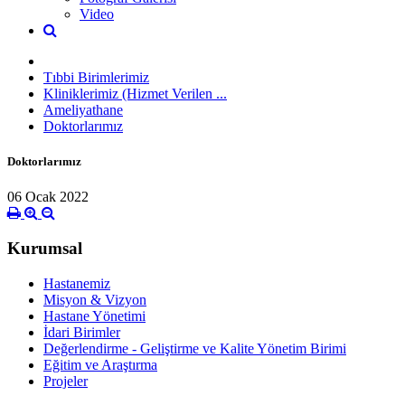
Video
Tıbbi Birimlerimiz
Kliniklerimiz (Hizmet Verilen ...
Ameliyathane
Doktorlarımız
Doktorlarımız
06 Ocak 2022
Kurumsal
Hastanemiz
Misyon & Vizyon
Hastane Yönetimi
İdari Birimler
Değerlendirme - Geliştirme ve Kalite Yönetim Birimi
Eğitim ve Araştırma
Projeler