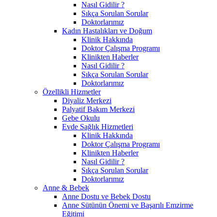
Nasıl Gidilir ?
Sıkça Sorulan Sorular
Doktorlarımız
Kadın Hastalıkları ve Doğum
Klinik Hakkında
Doktor Çalışma Programı
Klinikten Haberler
Nasıl Gidilir ?
Sıkça Sorulan Sorular
Doktorlarımız
Özellikli Hizmetler
Diyaliz Merkezi
Palyatif Bakım Merkezi
Gebe Okulu
Evde Sağlık Hizmetleri
Klinik Hakkında
Doktor Çalışma Programı
Klinikten Haberler
Nasıl Gidilir ?
Sıkça Sorulan Sorular
Doktorlarımız
Anne & Bebek
Anne Dostu ve Bebek Dostu
Anne Sütünün Önemi ve Başarılı Emzirme
Eğitimi