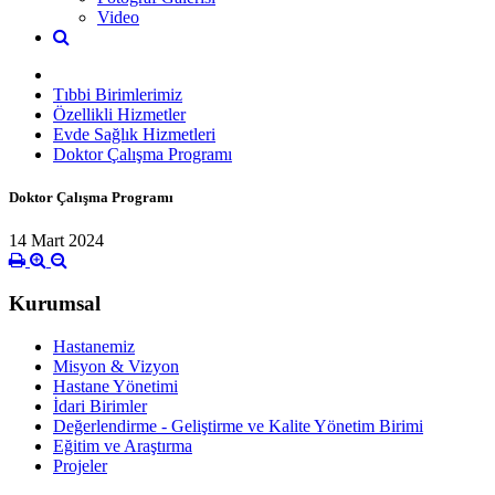
Video
Tıbbi Birimlerimiz
Özellikli Hizmetler
Evde Sağlık Hizmetleri
Doktor Çalışma Programı
Doktor Çalışma Programı
14 Mart 2024
Kurumsal
Hastanemiz
Misyon & Vizyon
Hastane Yönetimi
İdari Birimler
Değerlendirme - Geliştirme ve Kalite Yönetim Birimi
Eğitim ve Araştırma
Projeler