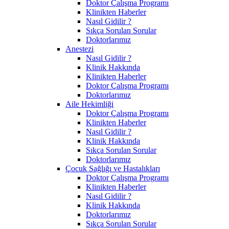
Doktor Çalışma Programı
Klinikten Haberler
Nasıl Gidilir ?
Sıkça Sorulan Sorular
Doktorlarımız
Anestezi
Nasıl Gidilir ?
Klinik Hakkında
Klinikten Haberler
Doktor Çalışma Programı
Doktorlarımız
Aile Hekimliği
Doktor Çalışma Programı
Klinikten Haberler
Nasıl Gidilir ?
Klinik Hakkında
Sıkça Sorulan Sorular
Doktorlarımız
Çocuk Sağlığı ve Hastalıkları
Doktor Çalışma Programı
Klinikten Haberler
Nasıl Gidilir ?
Klinik Hakkında
Doktorlarımız
Sıkça Sorulan Sorular