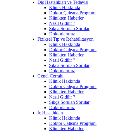
Diş Hastalıkları ve Tedavisi
Klinik Hakkında
Doktor Çalışma Programı
Klinikten Haberler
Nasıl Gidilir ?
Sıkça Sorulan Sorular
Doktorlarımız
Fiziksel Tıp ve Rehabilitasyon
Klinik Hakkında
Doktor Çalışma Programı
Klinikten Haberler
Nasıl Gidilir ?
Sıkça Sorulan Sorular
Doktorlarımız
Genel Cerrahi
Klinik Hakkında
Doktor Çalışma Programı
Klinikten Haberler
Nasıl Gidilir ?
Sıkça Sorulan Sorular
Doktorlarımız
İç Hastalıkları
Klinik Hakkında
Doktor Çalışma Programı
Klinikten Haberler