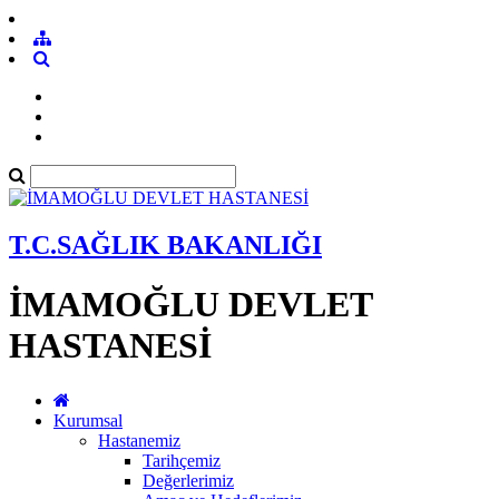
T.C.SAĞLIK BAKANLIĞI
İMAMOĞLU DEVLET
HASTANESİ
Kurumsal
Hastanemiz
Tarihçemiz
Değerlerimiz