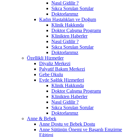
Nasıl Gidilir ?
Sıkça Sorulan Sorular
Doktorlarımız
Kadın Hastalıkları ve Doğum
Klinik Hakkında
Doktor Çalışma Programı
Klinikten Haberler
Nasıl Gidilir ?
Sıkça Sorulan Sorular
Doktorlarımız
Özellikli Hizmetler
Diyaliz Merkezi
Palyatif Bakım Merkezi
Gebe Okulu
Evde Sağlık Hizmetleri
Klinik Hakkında
Doktor Çalışma Programı
Klinikten Haberler
Nasıl Gidilir ?
Sıkça Sorulan Sorular
Doktorlarımız
Anne & Bebek
Anne Dostu ve Bebek Dostu
Anne Sütünün Önemi ve Başarılı Emzirme
Eğitimi