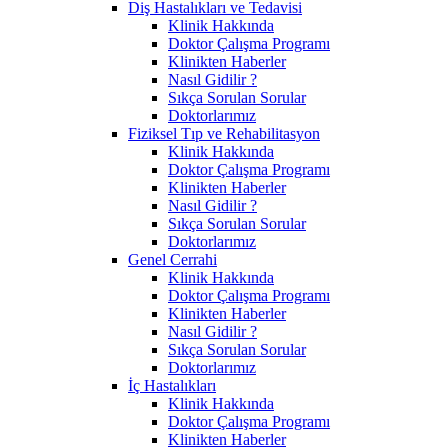
Diş Hastalıkları ve Tedavisi
Klinik Hakkında
Doktor Çalışma Programı
Klinikten Haberler
Nasıl Gidilir ?
Sıkça Sorulan Sorular
Doktorlarımız
Fiziksel Tıp ve Rehabilitasyon
Klinik Hakkında
Doktor Çalışma Programı
Klinikten Haberler
Nasıl Gidilir ?
Sıkça Sorulan Sorular
Doktorlarımız
Genel Cerrahi
Klinik Hakkında
Doktor Çalışma Programı
Klinikten Haberler
Nasıl Gidilir ?
Sıkça Sorulan Sorular
Doktorlarımız
İç Hastalıkları
Klinik Hakkında
Doktor Çalışma Programı
Klinikten Haberler