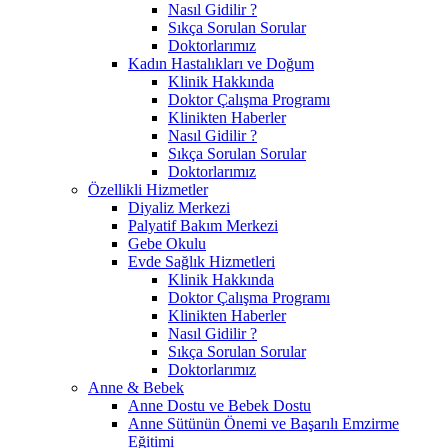
Nasıl Gidilir ?
Sıkça Sorulan Sorular
Doktorlarımız
Kadın Hastalıkları ve Doğum
Klinik Hakkında
Doktor Çalışma Programı
Klinikten Haberler
Nasıl Gidilir ?
Sıkça Sorulan Sorular
Doktorlarımız
Özellikli Hizmetler
Diyaliz Merkezi
Palyatif Bakım Merkezi
Gebe Okulu
Evde Sağlık Hizmetleri
Klinik Hakkında
Doktor Çalışma Programı
Klinikten Haberler
Nasıl Gidilir ?
Sıkça Sorulan Sorular
Doktorlarımız
Anne & Bebek
Anne Dostu ve Bebek Dostu
Anne Sütünün Önemi ve Başarılı Emzirme
Eğitimi