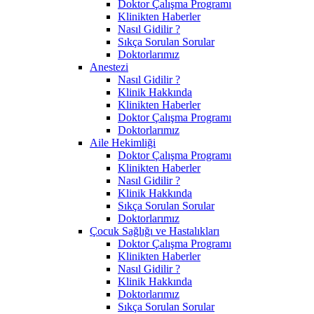
Doktor Çalışma Programı
Klinikten Haberler
Nasıl Gidilir ?
Sıkça Sorulan Sorular
Doktorlarımız
Anestezi
Nasıl Gidilir ?
Klinik Hakkında
Klinikten Haberler
Doktor Çalışma Programı
Doktorlarımız
Aile Hekimliği
Doktor Çalışma Programı
Klinikten Haberler
Nasıl Gidilir ?
Klinik Hakkında
Sıkça Sorulan Sorular
Doktorlarımız
Çocuk Sağlığı ve Hastalıkları
Doktor Çalışma Programı
Klinikten Haberler
Nasıl Gidilir ?
Klinik Hakkında
Doktorlarımız
Sıkça Sorulan Sorular