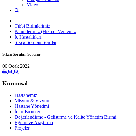
Video
Tıbbi Birimlerimiz
Kliniklerimiz (Hizmet Verilen ...
İç Hastalıkları
Sıkça Sorulan Sorular
Sıkça Sorulan Sorular
06 Ocak 2022
Kurumsal
Hastanemiz
Misyon & Vizyon
Hastane Yönetimi
İdari Birimler
Değerlendirme - Geliştirme ve Kalite Yönetim Birimi
Eğitim ve Araştırma
Projeler