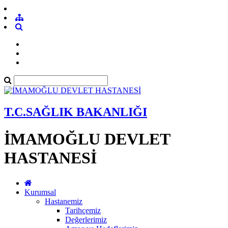
T.C.SAĞLIK BAKANLIĞI
İMAMOĞLU DEVLET
HASTANESİ
Kurumsal
Hastanemiz
Tarihçemiz
Değerlerimiz