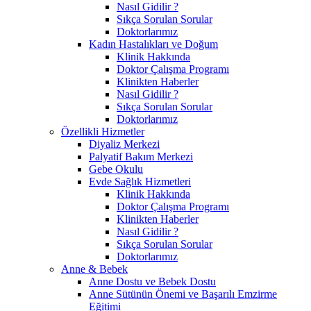
Nasıl Gidilir ?
Sıkça Sorulan Sorular
Doktorlarımız
Kadın Hastalıkları ve Doğum
Klinik Hakkında
Doktor Çalışma Programı
Klinikten Haberler
Nasıl Gidilir ?
Sıkça Sorulan Sorular
Doktorlarımız
Özellikli Hizmetler
Diyaliz Merkezi
Palyatif Bakım Merkezi
Gebe Okulu
Evde Sağlık Hizmetleri
Klinik Hakkında
Doktor Çalışma Programı
Klinikten Haberler
Nasıl Gidilir ?
Sıkça Sorulan Sorular
Doktorlarımız
Anne & Bebek
Anne Dostu ve Bebek Dostu
Anne Sütünün Önemi ve Başarılı Emzirme
Eğitimi