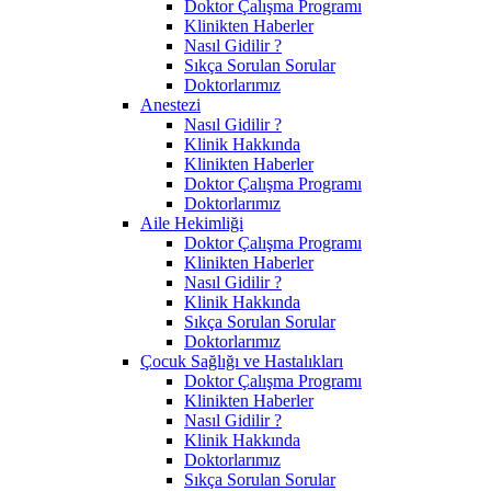
Doktor Çalışma Programı
Klinikten Haberler
Nasıl Gidilir ?
Sıkça Sorulan Sorular
Doktorlarımız
Anestezi
Nasıl Gidilir ?
Klinik Hakkında
Klinikten Haberler
Doktor Çalışma Programı
Doktorlarımız
Aile Hekimliği
Doktor Çalışma Programı
Klinikten Haberler
Nasıl Gidilir ?
Klinik Hakkında
Sıkça Sorulan Sorular
Doktorlarımız
Çocuk Sağlığı ve Hastalıkları
Doktor Çalışma Programı
Klinikten Haberler
Nasıl Gidilir ?
Klinik Hakkında
Doktorlarımız
Sıkça Sorulan Sorular