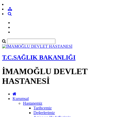
T.C.SAĞLIK BAKANLIĞI
İMAMOĞLU DEVLET
HASTANESİ
Kurumsal
Hastanemiz
Tarihçemiz
Değerlerimiz