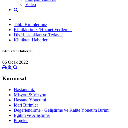
Video
Tıbbi Birimlerimiz
Kliniklerimiz (Hizmet Verilen ...
Diş Hastalıkları ve Tedavisi
Klinikten Haberler
Klinikten Haberler
06 Ocak 2022
Kurumsal
Hastanemiz
Misyon & Vizyon
Hastane Yönetimi
İdari Birimler
Değerlendirme - Geliştirme ve Kalite Yönetim Birimi
Eğitim ve Araştırma
Projeler