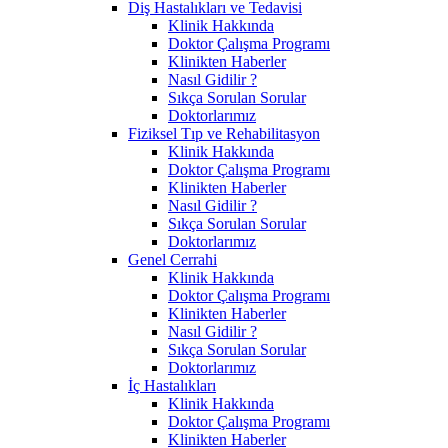
Diş Hastalıkları ve Tedavisi
Klinik Hakkında
Doktor Çalışma Programı
Klinikten Haberler
Nasıl Gidilir ?
Sıkça Sorulan Sorular
Doktorlarımız
Fiziksel Tıp ve Rehabilitasyon
Klinik Hakkında
Doktor Çalışma Programı
Klinikten Haberler
Nasıl Gidilir ?
Sıkça Sorulan Sorular
Doktorlarımız
Genel Cerrahi
Klinik Hakkında
Doktor Çalışma Programı
Klinikten Haberler
Nasıl Gidilir ?
Sıkça Sorulan Sorular
Doktorlarımız
İç Hastalıkları
Klinik Hakkında
Doktor Çalışma Programı
Klinikten Haberler