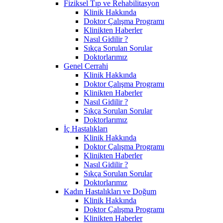
Fiziksel Tıp ve Rehabilitasyon
Klinik Hakkında
Doktor Çalışma Programı
Klinikten Haberler
Nasıl Gidilir ?
Sıkça Sorulan Sorular
Doktorlarımız
Genel Cerrahi
Klinik Hakkında
Doktor Çalışma Programı
Klinikten Haberler
Nasıl Gidilir ?
Sıkça Sorulan Sorular
Doktorlarımız
İç Hastalıkları
Klinik Hakkında
Doktor Çalışma Programı
Klinikten Haberler
Nasıl Gidilir ?
Sıkça Sorulan Sorular
Doktorlarımız
Kadın Hastalıkları ve Doğum
Klinik Hakkında
Doktor Çalışma Programı
Klinikten Haberler