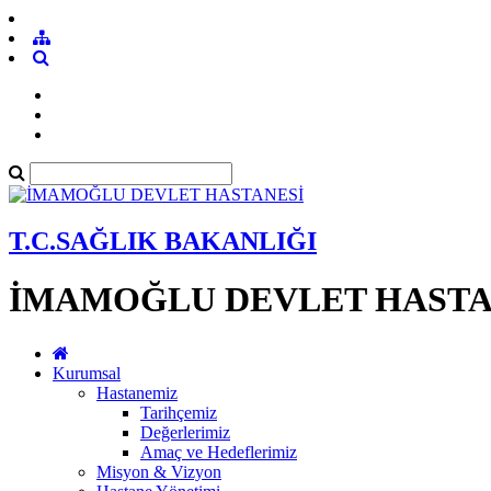
T.C.SAĞLIK BAKANLIĞI
İMAMOĞLU DEVLET HASTA
Kurumsal
Hastanemiz
Tarihçemiz
Değerlerimiz
Amaç ve Hedeflerimiz
Misyon & Vizyon