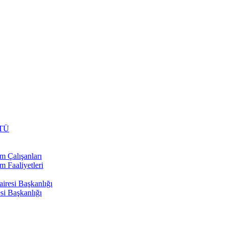
TÜ
m Çalışanları
m Faaliyetleri
airesi Başkanlığı
si Başkanlığı