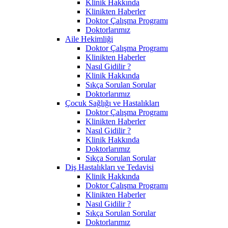
Klinik Hakkında
Klinikten Haberler
Doktor Çalışma Programı
Doktorlarımız
Aile Hekimliği
Doktor Çalışma Programı
Klinikten Haberler
Nasıl Gidilir ?
Klinik Hakkında
Sıkça Sorulan Sorular
Doktorlarımız
Çocuk Sağlığı ve Hastalıkları
Doktor Çalışma Programı
Klinikten Haberler
Nasıl Gidilir ?
Klinik Hakkında
Doktorlarımız
Sıkça Sorulan Sorular
Diş Hastalıkları ve Tedavisi
Klinik Hakkında
Doktor Çalışma Programı
Klinikten Haberler
Nasıl Gidilir ?
Sıkça Sorulan Sorular
Doktorlarımız