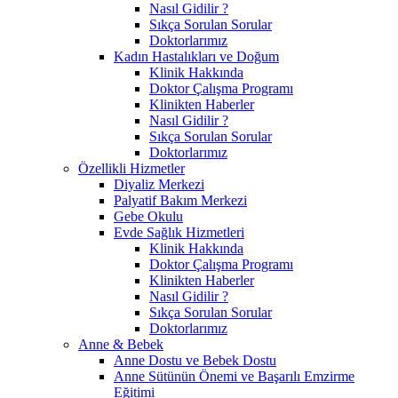
Nasıl Gidilir ?
Sıkça Sorulan Sorular
Doktorlarımız
Kadın Hastalıkları ve Doğum
Klinik Hakkında
Doktor Çalışma Programı
Klinikten Haberler
Nasıl Gidilir ?
Sıkça Sorulan Sorular
Doktorlarımız
Özellikli Hizmetler
Diyaliz Merkezi
Palyatif Bakım Merkezi
Gebe Okulu
Evde Sağlık Hizmetleri
Klinik Hakkında
Doktor Çalışma Programı
Klinikten Haberler
Nasıl Gidilir ?
Sıkça Sorulan Sorular
Doktorlarımız
Anne & Bebek
Anne Dostu ve Bebek Dostu
Anne Sütünün Önemi ve Başarılı Emzirme
Eğitimi