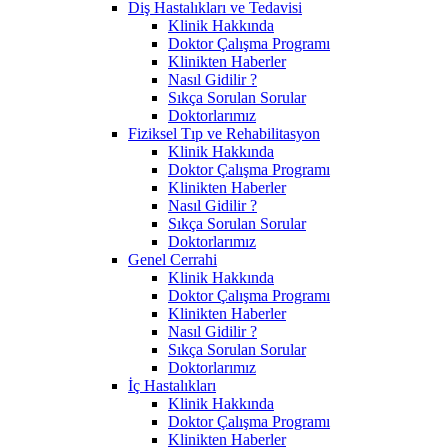
Diş Hastalıkları ve Tedavisi
Klinik Hakkında
Doktor Çalışma Programı
Klinikten Haberler
Nasıl Gidilir ?
Sıkça Sorulan Sorular
Doktorlarımız
Fiziksel Tıp ve Rehabilitasyon
Klinik Hakkında
Doktor Çalışma Programı
Klinikten Haberler
Nasıl Gidilir ?
Sıkça Sorulan Sorular
Doktorlarımız
Genel Cerrahi
Klinik Hakkında
Doktor Çalışma Programı
Klinikten Haberler
Nasıl Gidilir ?
Sıkça Sorulan Sorular
Doktorlarımız
İç Hastalıkları
Klinik Hakkında
Doktor Çalışma Programı
Klinikten Haberler