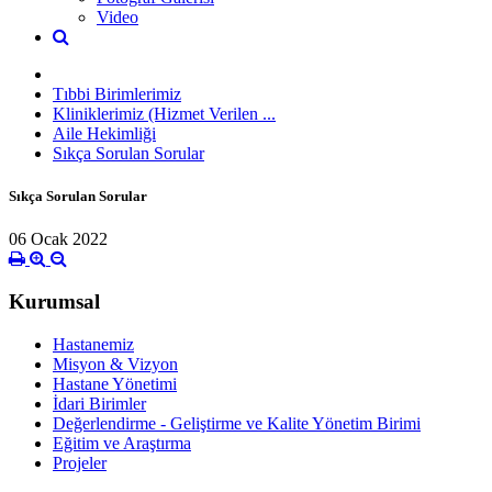
Video
Tıbbi Birimlerimiz
Kliniklerimiz (Hizmet Verilen ...
Aile Hekimliği
Sıkça Sorulan Sorular
Sıkça Sorulan Sorular
06 Ocak 2022
Kurumsal
Hastanemiz
Misyon & Vizyon
Hastane Yönetimi
İdari Birimler
Değerlendirme - Geliştirme ve Kalite Yönetim Birimi
Eğitim ve Araştırma
Projeler