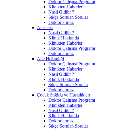
Doktor Çalışma Programı
Klinikten Haberler
Nasıl Gidilir ?
Sıkça Sorulan Sorular
Doktorlarımız
Anestezi
Nasıl Gidilir ?
Klinik Hakkında
Klinikten Haberler
Doktor Çalışma Programı
Doktorlarımız
Aile Hekimliği
Doktor Çalışma Programı
Klinikten Haberler
Nasıl Gidilir ?
Klinik Hakkında
Sıkça Sorulan Sorular
Doktorlarımız
Çocuk Sağlığı ve Hastalıkları
Doktor Çalışma Programı
Klinikten Haberler
Nasıl Gidilir ?
Klinik Hakkında
Doktorlarımız
Sıkça Sorulan Sorular