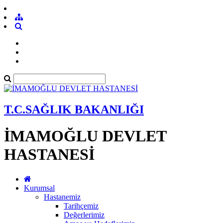
T.C.SAĞLIK BAKANLIĞI
İMAMOĞLU DEVLET
HASTANESİ
Kurumsal
Hastanemiz
Tarihçemiz
Değerlerimiz