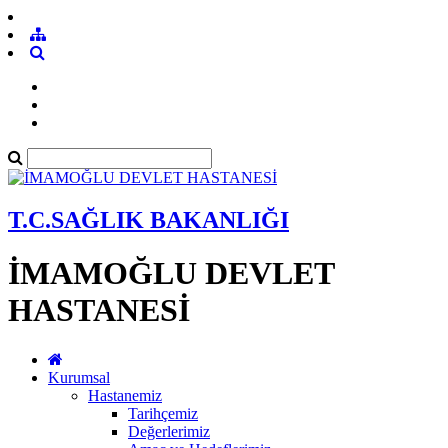
T.C.SAĞLIK BAKANLIĞI
İMAMOĞLU DEVLET
HASTANESİ
Kurumsal
Hastanemiz
Tarihçemiz
Değerlerimiz