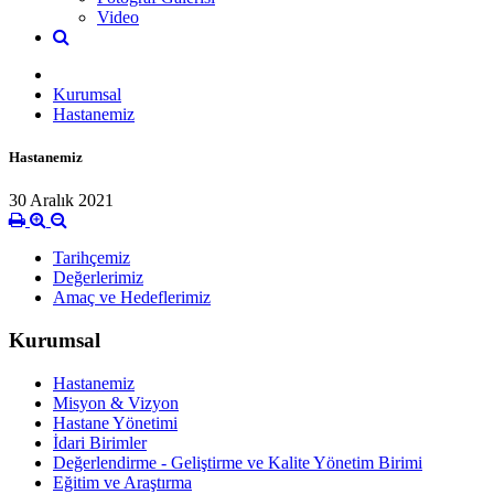
Video
Kurumsal
Hastanemiz
Hastanemiz
30 Aralık 2021
Tarihçemiz
Değerlerimiz
Amaç ve Hedeflerimiz
Kurumsal
Hastanemiz
Misyon & Vizyon
Hastane Yönetimi
İdari Birimler
Değerlendirme - Geliştirme ve Kalite Yönetim Birimi
Eğitim ve Araştırma