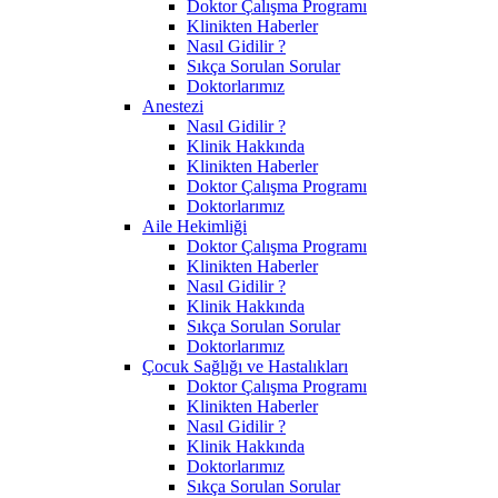
Doktor Çalışma Programı
Klinikten Haberler
Nasıl Gidilir ?
Sıkça Sorulan Sorular
Doktorlarımız
Anestezi
Nasıl Gidilir ?
Klinik Hakkında
Klinikten Haberler
Doktor Çalışma Programı
Doktorlarımız
Aile Hekimliği
Doktor Çalışma Programı
Klinikten Haberler
Nasıl Gidilir ?
Klinik Hakkında
Sıkça Sorulan Sorular
Doktorlarımız
Çocuk Sağlığı ve Hastalıkları
Doktor Çalışma Programı
Klinikten Haberler
Nasıl Gidilir ?
Klinik Hakkında
Doktorlarımız
Sıkça Sorulan Sorular