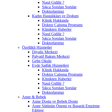
Nasıl Gidilir ?
Sıkça Sorulan Sorular
Doktorlarımız
Kadın Hastalıkları ve Doğum
Klinik Hakkında
Doktor Çalışma Programı
Klinikten Haberler
Nasıl Gidilir ?
Sıkça Sorulan Sorular
Doktorlarımız
Özellikli Hizmetler
Diyaliz Merkezi
Palyatif Bakım Merkezi
Gebe Okulu
Evde Sağlık Hizmetleri
Klinik Hakkında
Doktor Çalışma Programı
Klinikten Haberler
Nasıl Gidilir ?
Sıkça Sorulan Sorular
Doktorlarımız
Anne & Bebek
Anne Dostu ve Bebek Dostu
Anne Sütünün Önemi ve Başarılı Emzirme
Eğitimi