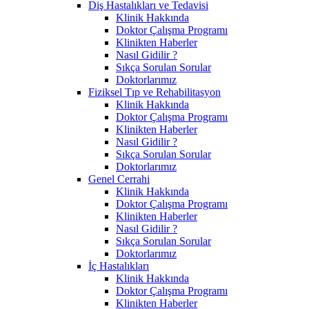
Diş Hastalıkları ve Tedavisi
Klinik Hakkında
Doktor Çalışma Programı
Klinikten Haberler
Nasıl Gidilir ?
Sıkça Sorulan Sorular
Doktorlarımız
Fiziksel Tıp ve Rehabilitasyon
Klinik Hakkında
Doktor Çalışma Programı
Klinikten Haberler
Nasıl Gidilir ?
Sıkça Sorulan Sorular
Doktorlarımız
Genel Cerrahi
Klinik Hakkında
Doktor Çalışma Programı
Klinikten Haberler
Nasıl Gidilir ?
Sıkça Sorulan Sorular
Doktorlarımız
İç Hastalıkları
Klinik Hakkında
Doktor Çalışma Programı
Klinikten Haberler