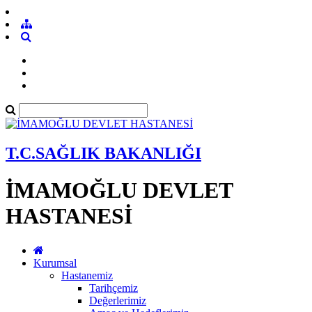
T.C.SAĞLIK BAKANLIĞI
İMAMOĞLU DEVLET
HASTANESİ
Kurumsal
Hastanemiz
Tarihçemiz
Değerlerimiz