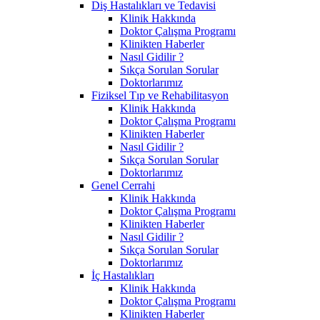
Diş Hastalıkları ve Tedavisi
Klinik Hakkında
Doktor Çalışma Programı
Klinikten Haberler
Nasıl Gidilir ?
Sıkça Sorulan Sorular
Doktorlarımız
Fiziksel Tıp ve Rehabilitasyon
Klinik Hakkında
Doktor Çalışma Programı
Klinikten Haberler
Nasıl Gidilir ?
Sıkça Sorulan Sorular
Doktorlarımız
Genel Cerrahi
Klinik Hakkında
Doktor Çalışma Programı
Klinikten Haberler
Nasıl Gidilir ?
Sıkça Sorulan Sorular
Doktorlarımız
İç Hastalıkları
Klinik Hakkında
Doktor Çalışma Programı
Klinikten Haberler