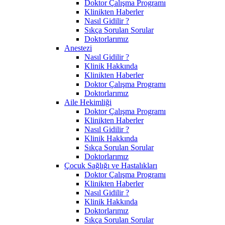
Doktor Çalışma Programı
Klinikten Haberler
Nasıl Gidilir ?
Sıkça Sorulan Sorular
Doktorlarımız
Anestezi
Nasıl Gidilir ?
Klinik Hakkında
Klinikten Haberler
Doktor Çalışma Programı
Doktorlarımız
Aile Hekimliği
Doktor Çalışma Programı
Klinikten Haberler
Nasıl Gidilir ?
Klinik Hakkında
Sıkça Sorulan Sorular
Doktorlarımız
Çocuk Sağlığı ve Hastalıkları
Doktor Çalışma Programı
Klinikten Haberler
Nasıl Gidilir ?
Klinik Hakkında
Doktorlarımız
Sıkça Sorulan Sorular