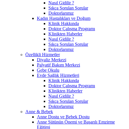
Nasıl Gidilir ?
Sıkça Sorulan Sorular
Doktorlarımız
Kadın Hastalıkları ve Doğum
Klinik Hakkında
Doktor Çalışma Programı
Klinikten Haberler
Nasıl Gidilir ?
Sıkça Sorulan Sorular
Doktorlarımız
Özellikli Hizmetler
Diyaliz Merkezi
Palyatif Bakım Merkezi
Gebe Okulu
Evde Sağlık Hizmetleri
Klinik Hakkında
Doktor Çalışma Programı
Klinikten Haberler
Nasıl Gidilir ?
Sıkça Sorulan Sorular
Doktorlarımız
Anne & Bebek
Anne Dostu ve Bebek Dostu
Anne Sütünün Önemi ve Başarılı Emzirme
Eğitimi