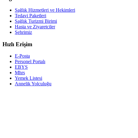
Sağlık Hizmetleri ve Hekimleri
Tedavi Paketleri
Sağlık Turizmi Birimi
Hasta ve Ziyaretçiler
Şehrimiz
Hızlı Erişim
E-Posta
Personel Portalı
EBYS
Mhrs
Yemek Listesi
Annelik Yolculuğu