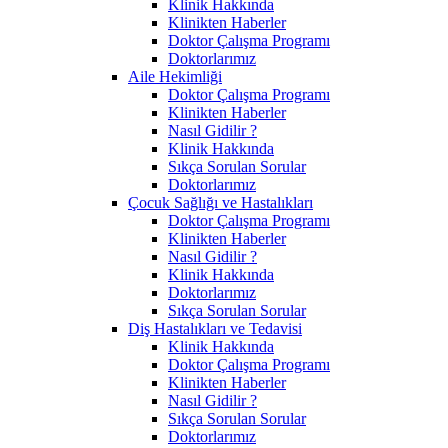
Klinik Hakkında
Klinikten Haberler
Doktor Çalışma Programı
Doktorlarımız
Aile Hekimliği
Doktor Çalışma Programı
Klinikten Haberler
Nasıl Gidilir ?
Klinik Hakkında
Sıkça Sorulan Sorular
Doktorlarımız
Çocuk Sağlığı ve Hastalıkları
Doktor Çalışma Programı
Klinikten Haberler
Nasıl Gidilir ?
Klinik Hakkında
Doktorlarımız
Sıkça Sorulan Sorular
Diş Hastalıkları ve Tedavisi
Klinik Hakkında
Doktor Çalışma Programı
Klinikten Haberler
Nasıl Gidilir ?
Sıkça Sorulan Sorular
Doktorlarımız