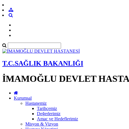
T.C.SAĞLIK BAKANLIĞI
İMAMOĞLU DEVLET HASTA
Kurumsal
Hastanemiz
Tarihçemiz
Değerlerimiz
Amaç ve Hedeflerimiz
Misyon & Vizyon