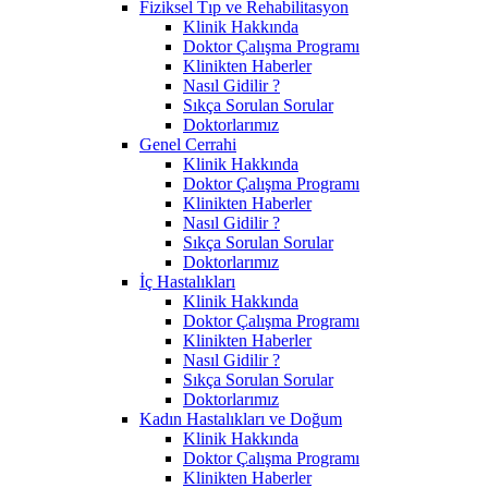
Fiziksel Tıp ve Rehabilitasyon
Klinik Hakkında
Doktor Çalışma Programı
Klinikten Haberler
Nasıl Gidilir ?
Sıkça Sorulan Sorular
Doktorlarımız
Genel Cerrahi
Klinik Hakkında
Doktor Çalışma Programı
Klinikten Haberler
Nasıl Gidilir ?
Sıkça Sorulan Sorular
Doktorlarımız
İç Hastalıkları
Klinik Hakkında
Doktor Çalışma Programı
Klinikten Haberler
Nasıl Gidilir ?
Sıkça Sorulan Sorular
Doktorlarımız
Kadın Hastalıkları ve Doğum
Klinik Hakkında
Doktor Çalışma Programı
Klinikten Haberler