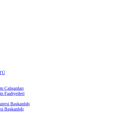
TÜ
m Çalışanları
m Faaliyetleri
airesi Başkanlığı
si Başkanlığı