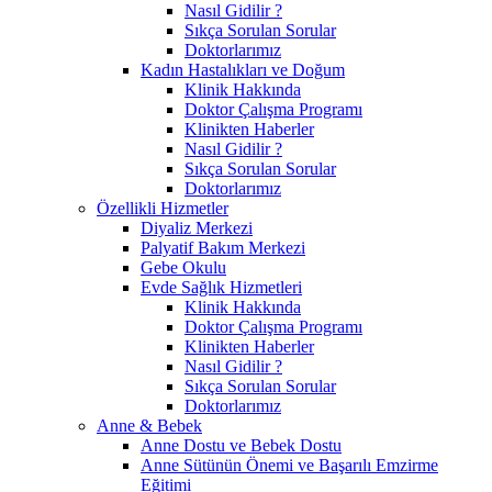
Nasıl Gidilir ?
Sıkça Sorulan Sorular
Doktorlarımız
Kadın Hastalıkları ve Doğum
Klinik Hakkında
Doktor Çalışma Programı
Klinikten Haberler
Nasıl Gidilir ?
Sıkça Sorulan Sorular
Doktorlarımız
Özellikli Hizmetler
Diyaliz Merkezi
Palyatif Bakım Merkezi
Gebe Okulu
Evde Sağlık Hizmetleri
Klinik Hakkında
Doktor Çalışma Programı
Klinikten Haberler
Nasıl Gidilir ?
Sıkça Sorulan Sorular
Doktorlarımız
Anne & Bebek
Anne Dostu ve Bebek Dostu
Anne Sütünün Önemi ve Başarılı Emzirme
Eğitimi