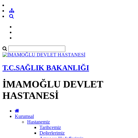
T.C.SAĞLIK BAKANLIĞI
İMAMOĞLU DEVLET
HASTANESİ
Kurumsal
Hastanemiz
Tarihçemiz
Değerlerimiz