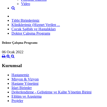
Video
Tıbbi Birimlerimiz
Kliniklerimiz (Hizmet Verilen ...
Çocuk Sağlığı ve Hastalıkları
Doktor Çalışma Programı
Doktor Çalışma Programı
06 Ocak 2022
Kurumsal
Hastanemiz
Misyon & Vizyon
Hastane Yönetimi
İdari Birimler
Değerlendirme - Geliştirme ve Kalite Yönetim Birimi
Eğitim ve Araştırma
Projeler