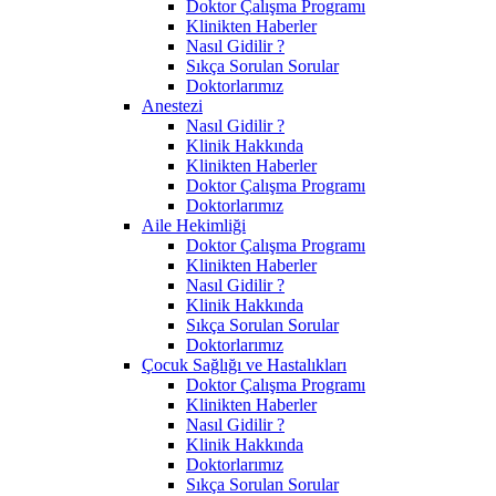
Doktor Çalışma Programı
Klinikten Haberler
Nasıl Gidilir ?
Sıkça Sorulan Sorular
Doktorlarımız
Anestezi
Nasıl Gidilir ?
Klinik Hakkında
Klinikten Haberler
Doktor Çalışma Programı
Doktorlarımız
Aile Hekimliği
Doktor Çalışma Programı
Klinikten Haberler
Nasıl Gidilir ?
Klinik Hakkında
Sıkça Sorulan Sorular
Doktorlarımız
Çocuk Sağlığı ve Hastalıkları
Doktor Çalışma Programı
Klinikten Haberler
Nasıl Gidilir ?
Klinik Hakkında
Doktorlarımız
Sıkça Sorulan Sorular