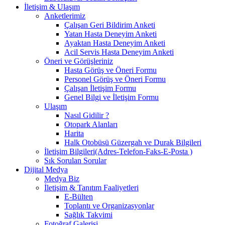
İletişim & Ulaşım
Anketlerimiz
Çalışan Geri Bildirim Anketi
Yatan Hasta Deneyim Anketi
Ayaktan Hasta Deneyim Anketi
Acil Servis Hasta Deneyim Anketi
Öneri ve Görüşleriniz
Hasta Görüş ve Öneri Formu
Personel Görüş ve Öneri Formu
Çalışan İletişim Formu
Genel Bilgi ve İletişim Formu
Ulaşım
Nasıl Gidilir ?
Otopark Alanları
Harita
Halk Otobüsü Güzergah ve Durak Bilgileri
İletişim Bilgileri(Adres-Telefon-Faks-E-Posta )
Sık Sorulan Sorular
Dijital Medya
Medya Biz
İletişim & Tanıtım Faaliyetleri
E-Bülten
Toplantı ve Organizasyonlar
Sağlık Takvimi
Fotoğraf Galerisi