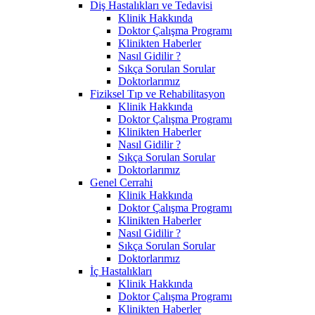
Diş Hastalıkları ve Tedavisi
Klinik Hakkında
Doktor Çalışma Programı
Klinikten Haberler
Nasıl Gidilir ?
Sıkça Sorulan Sorular
Doktorlarımız
Fiziksel Tıp ve Rehabilitasyon
Klinik Hakkında
Doktor Çalışma Programı
Klinikten Haberler
Nasıl Gidilir ?
Sıkça Sorulan Sorular
Doktorlarımız
Genel Cerrahi
Klinik Hakkında
Doktor Çalışma Programı
Klinikten Haberler
Nasıl Gidilir ?
Sıkça Sorulan Sorular
Doktorlarımız
İç Hastalıkları
Klinik Hakkında
Doktor Çalışma Programı
Klinikten Haberler